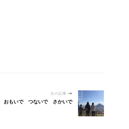
次の記事
おもいで つないで さかいで