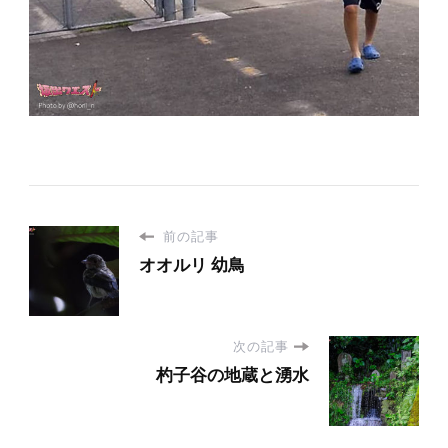
前の記事
オオルリ 幼鳥
次の記事
杓子谷の地蔵と湧水