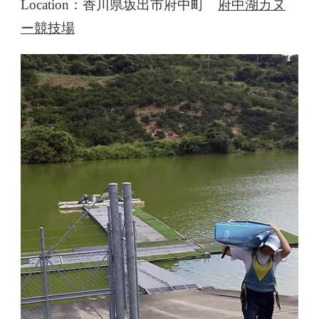
Location：香川県坂出市府中町
府中湖カヌ
ー競技場