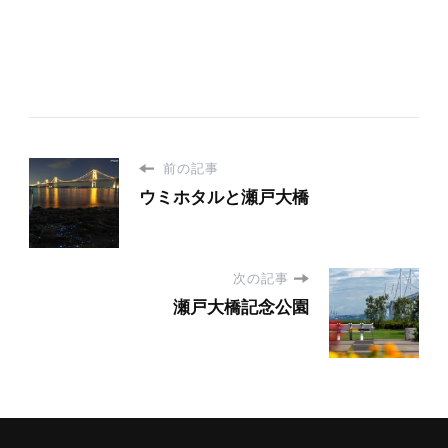
前の記事
ウミホタルと瀬戸大橋
次の記事
瀬戸大橋記念公園