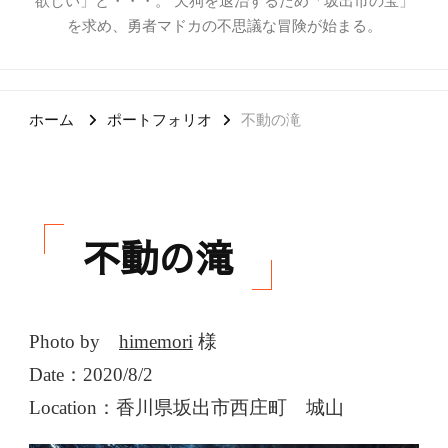
欲しい」と・・・。 天狗を退治するため「坂出市の宝」
を求め、勇者マドカの不思議な冒険が始まる。
ホーム
ポートフォリオ
不動の滝
不動の滝
Photo by
himemori
様
Date：2020/8/2
Location：香川県坂出市西庄町 城山