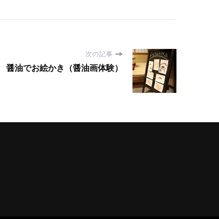
次の記事
醤油でお絵かき（醤油画体験）