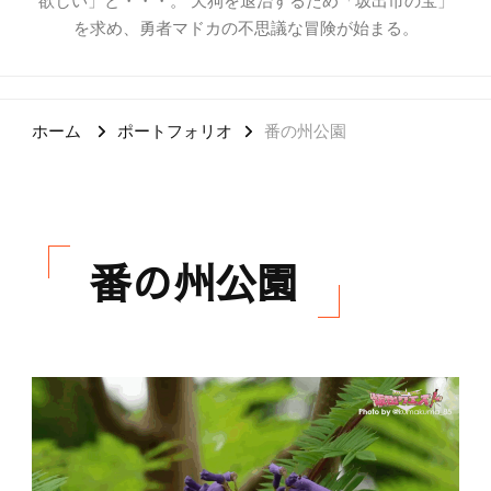
欲しい」と・・・。 天狗を退治するため「坂出市の宝」
を求め、勇者マドカの不思議な冒険が始まる。
ホーム
ポートフォリオ
番の州公園
番の州公園