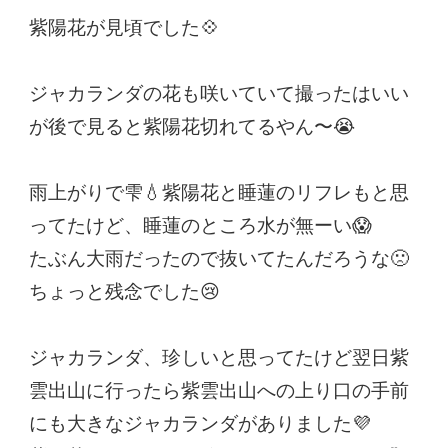
紫陽花が見頃でした💠
ジャカランダの花も咲いていて撮ったはいい
が後で見ると紫陽花切れてるやん〜😭
雨上がりで雫💧紫陽花と睡蓮のリフレもと思
ってたけど、睡蓮のところ水が無ーい😱
たぶん大雨だったので抜いてたんだろうな🙁
ちょっと残念でした😢
ジャカランダ、珍しいと思ってたけど翌日紫
雲出山に行ったら紫雲出山への上り口の手前
にも大きなジャカランダがありました💜