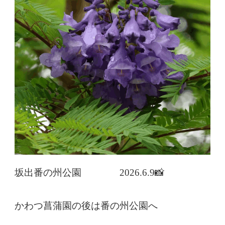
坂出番の州公園 2026.6.9📸
かわつ菖蒲園の後は番の州公園へ