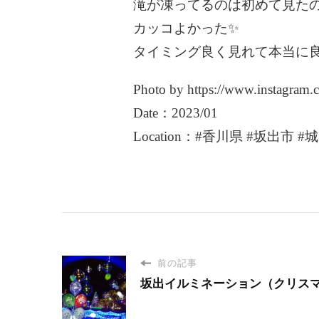
滝が凍ってるのは初めて見たの
カッコよかった✨
タイミング良く見れて本当に良
Photo by https://www.instagram
Date：2023/01
Location：#香川県 #坂出市 #
前の記事
坂出イルミネーション（クリス