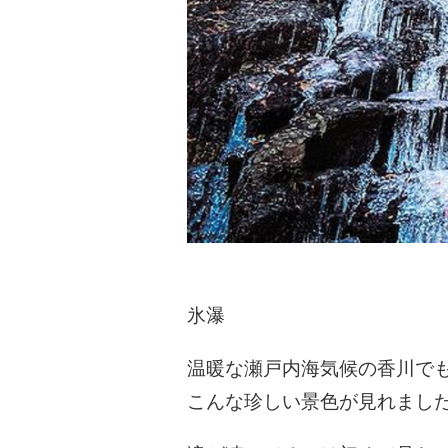
氷瀑
温暖な瀬戸内海気候の香川で
こんな珍しい景色が見れました