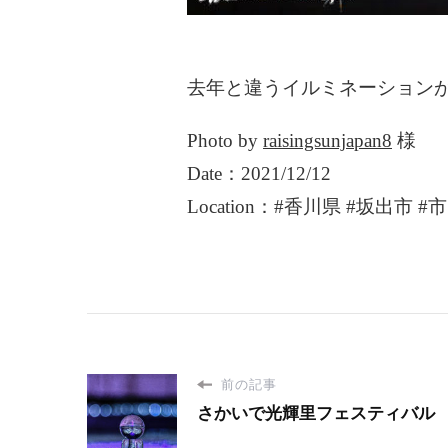
去年と違うイルミネーション
Photo by
raisingsunjapan8
様
Date：2021/12/12
Location：#香川県 #坂出市 
前の記事
さかいで光輝里フェスティバル