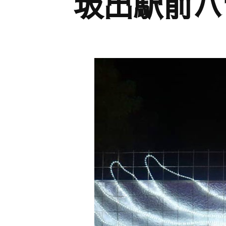
坂出駅前ハ